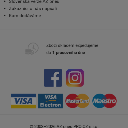
Slovenská verze AZ pneu
Zákazníci o nás napsali
Kam dodáváme
Zboží skladem expedujeme
do
1 pracovního dne
© 2003–2026 AZ pneu PRO CZ s.r.o.