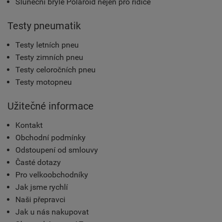
Sluneční brýle Polaroid nejen pro řidiče
Testy pneumatik
Testy letních pneu
Testy zimních pneu
Testy celoročních pneu
Testy motopneu
Užitečné informace
Kontakt
Obchodní podmínky
Odstoupení od smlouvy
Časté dotazy
Pro velkoobchodníky
Jak jsme rychlí
Naši přepravci
Jak u nás nakupovat