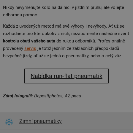
Nikdy nevyměňujte kolo na dálnici v jízdním pruhu, ale volejte
odbornou pomoc.
Každá z uvedených metod má své výhody i nevýhody. Ať už se
rozhodnete pro kteroukoliv z nich, nezapomeňte následně svěřit
kontrolu obutí vašeho auta
do rukou odborníků. Profesionálně
provedený
servis
je totiž jedním ze základních předpokladů
bezpečné jízdy, ať už se jedná o pneumatiky, nebo o celý vůz.
Nabídka run-flat pneumatik
Zdroj fotografií:
Depositphotos, AZ pneu
Zimní pneumatiky