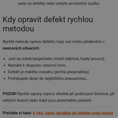
sadu na defekty nebo volejte asistenční službu.
Kdy opravit defekt rychlou
metodou
Rychlé metody opravy defektu mají své místo především v
nouzových situacích
:
Jste na méně bezpečném místě (dálnice, hustý provoz).
Nemáte k dispozici rezervní kolo.
Defekt je malého rozsahu (píchlá pneumatika).
Potřebujete dojet do nejbližšího pneuservisu.
POZOR!
Rychlé opravy nejsou vhodné při poškození bočnice, při
velkých řezech nebo když jsou pneumatiky prasklé.
Přečtěte si také:
4 věci, které (ne)dělat při defektu nebo poruše