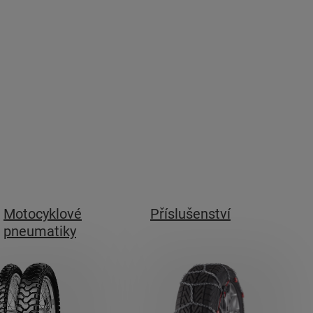
Motocyklové
Příslušenství
pneumatiky