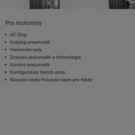
Pro motoristy
AZ blog
Katalog pneumatik
Technické rady
Značení pneumatik a technologie
Výrobci pneumatik
Konfigurátory třetích stran
Sluneční brýle Polaroid nejen pro řidiče