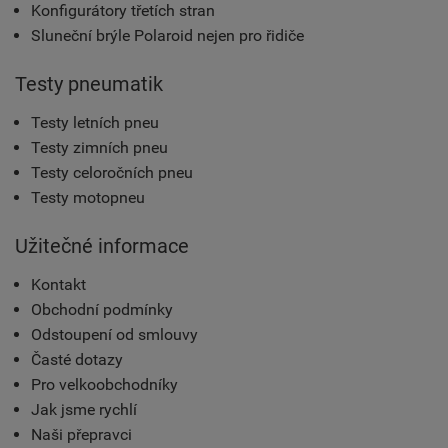
Konfigurátory třetích stran
Sluneční brýle Polaroid nejen pro řidiče
Testy pneumatik
Testy letních pneu
Testy zimních pneu
Testy celoročních pneu
Testy motopneu
Užitečné informace
Kontakt
Obchodní podmínky
Odstoupení od smlouvy
Časté dotazy
Pro velkoobchodníky
Jak jsme rychlí
Naši přepravci