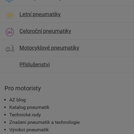
Letní pneumatiky
Celoroční pneumatiky
Motocyklové pneumatiky
Příslušenství
Pro motoristy
AZ blog
Katalog pneumatik
Technické rady
Značení pneumatik a technologie
Výrobci pneumatik