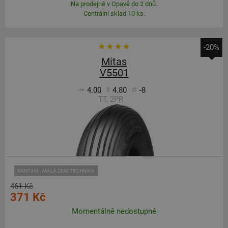
Na prodejně v Opavě do 2 dnů.
Centrální sklad 10 ks.
-20%
Mitas
V5501
4.00
4.80
-8
TT, 2PR
BANTAM - MALÁ ZEM.TECHNIKA
461 Kč
371 Kč
Momentálně nedostupné