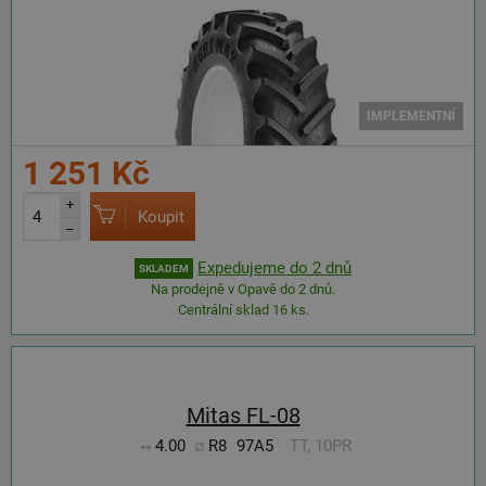
IMPLEMENTNÍ
1 251 Kč
+
Koupit
–
Expedujeme do 2 dnů
SKLADEM
Na prodejně v Opavě do 2 dnů.
Centrální sklad 16 ks.
Mitas FL-08
4.00
R8
97A5
TT, 10PR