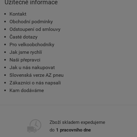
Užitečné informace
Kontakt
Obchodní podmínky
Odstoupení od smlouvy
Časté dotazy
Pro velkoobchodníky
Jak jsme rychlí
Naši přepravci
Jak u nás nakupovat
Slovenská verze AZ pneu
Zákazníci o nás napsali
Kam dodáváme
Zboží skladem expedujeme
do
1 pracovního dne