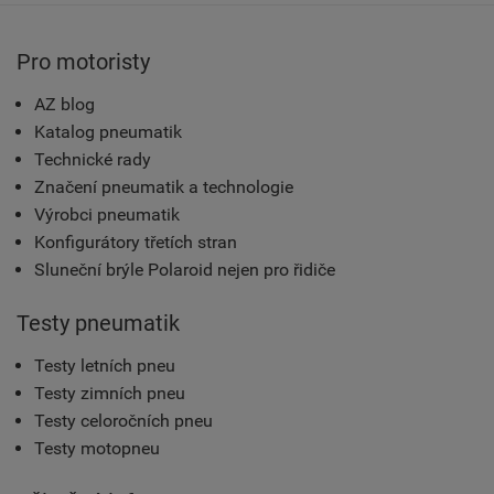
Pro motoristy
AZ blog
Katalog pneumatik
Technické rady
Značení pneumatik a technologie
Výrobci pneumatik
Konfigurátory třetích stran
Sluneční brýle Polaroid nejen pro řidiče
Testy pneumatik
Testy letních pneu
Testy zimních pneu
Testy celoročních pneu
Testy motopneu